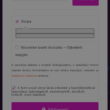
Stripe
Közvetlen banki átutalás – Díjbekérő
alapján
A személyes adatokat a rendelés feldolgozásához, a weboldalon történő
vásárlási élmény fenntartásához és más célokra használjuk, melyeket az
Adatkezelsi Szabályzat
tartalmaz.
A fenti e-mail címre kérek értesítést a Szemléletváltóval
kapcsolatos újdonságokról, eseményekről, akcíókról,
hírekről.
(nem kötelező)
Előfizetek!