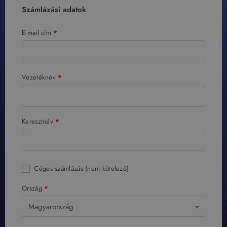
Számlázási adatok
E-mail cím
*
Vezetéknév
*
Keresztnév
*
Céges számlázás
(nem kötelező)
Ország
*
Magyarország