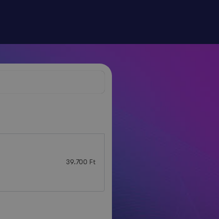
39.700
Ft