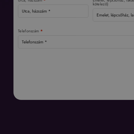
Utca, házszám
*
Emelet, lépcsőház, lakás
kötelező)
Telefonszám
*