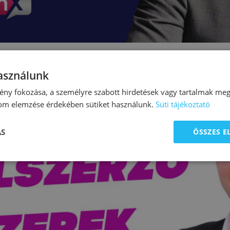
használunk
ny fokozása, a személyre szabott hirdetések vagy tartalmak megj
lom elemzése érdekében sütiket használunk.
Süti tájékoztató
ÁS
ÖSSZES 