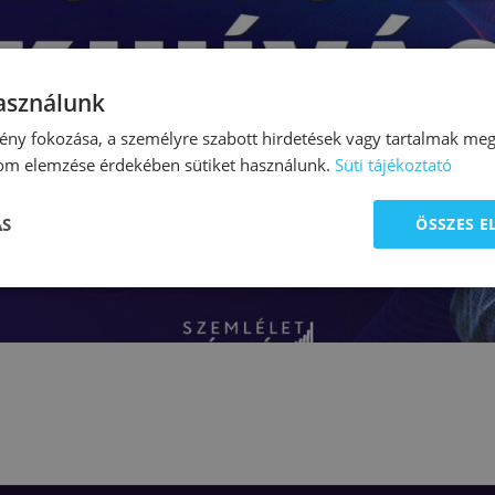
használunk
ny fokozása, a személyre szabott hirdetések vagy tartalmak megj
lom elemzése érdekében sütiket használunk.
Süti tájékoztató
ÁS
ÖSSZES 