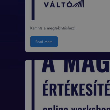
Kattints a megtekintéshez!
Read More