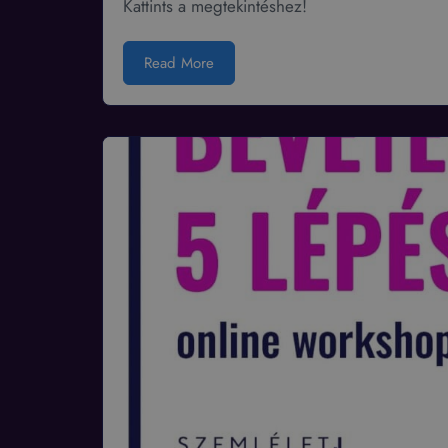
Kattints a megtekintéshez!
Read More