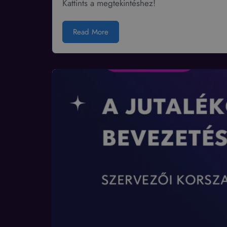
Kattints a megtekintéshez!
Read More