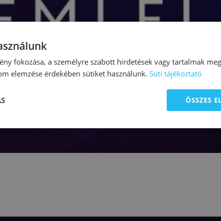
használunk
ny fokozása, a személyre szabott hirdetések vagy tartalmak megj
lom elemzése érdekében sütiket használunk.
Süti tájékoztató
ÁS
ÖSSZES 