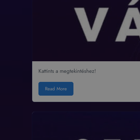
Kattints a megtekintéshez!
Read More