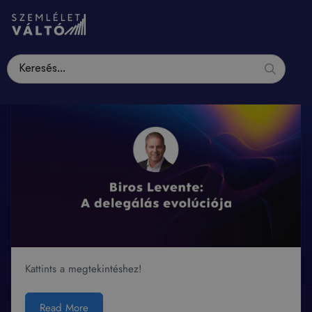
Kattints a megtekintéshez!
Read More