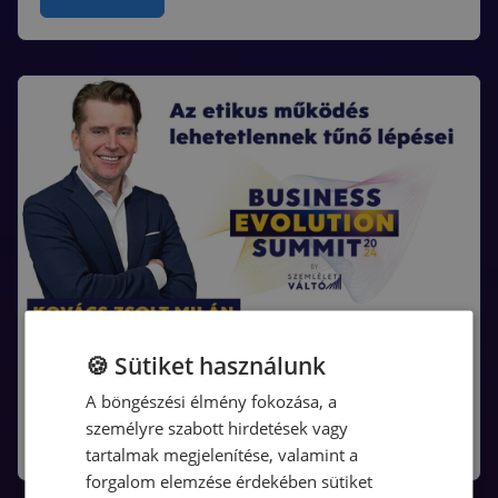
🍪 Sütiket használunk
Kattints a megtekintéshez!
A böngészési élmény fokozása, a
személyre szabott hirdetések vagy
Read More
tartalmak megjelenítése, valamint a
forgalom elemzése érdekében sütiket