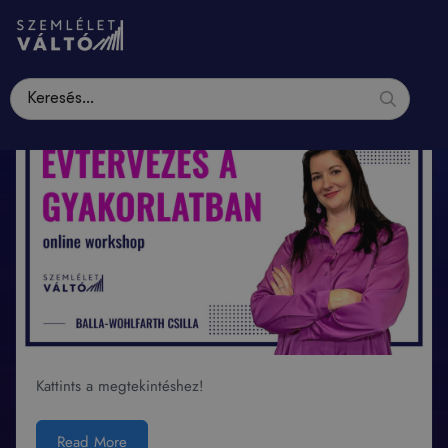
Kattints a megtekintéshez!
Read More