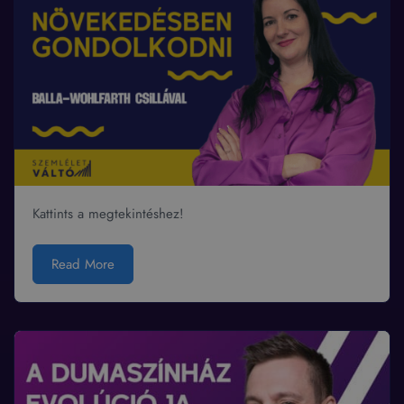
Kattints a megtekintéshez!
Read More