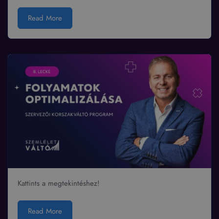
Read More
Kattints a megtekintéshez!
Read More