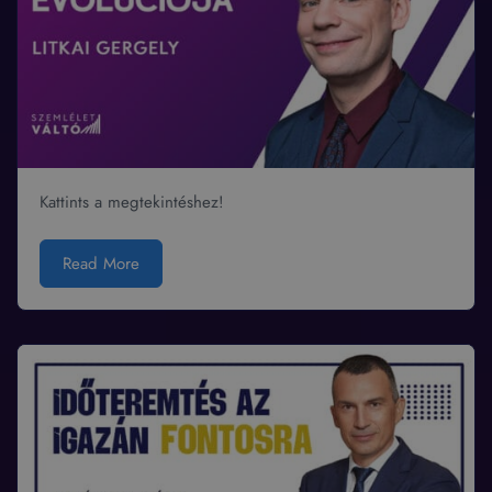
Kattints a megtekintéshez!
Read More