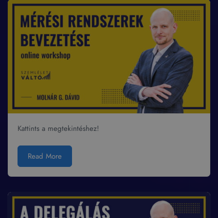
Kattints a megtekintéshez!
Read More