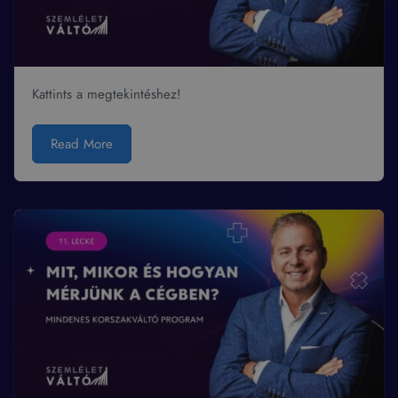
Kattints a megtekintéshez!
Read More