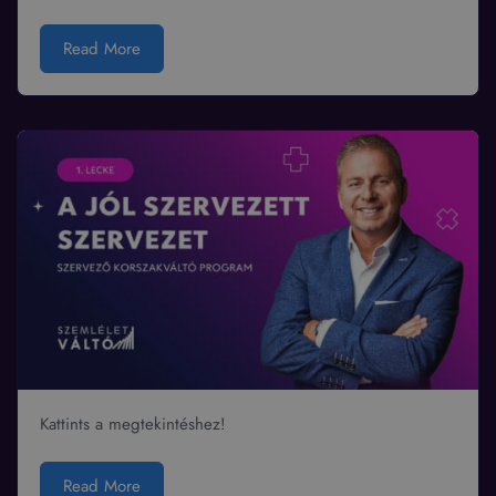
Read More
Kattints a megtekintéshez!
Read More