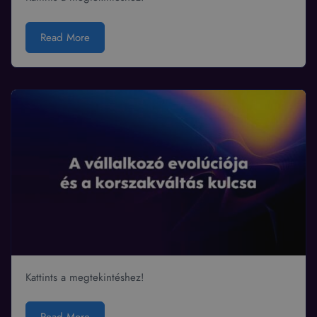
Read More
Kattints a megtekintéshez!
Read More