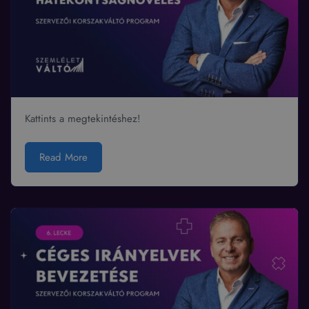
Kattints a megtekintéshez!
Read More