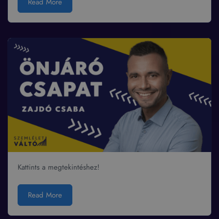
Read More
Kattints a megtekintéshez!
Read More