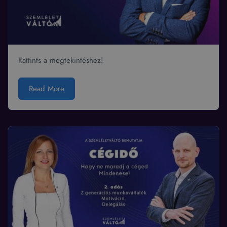
Kattints a megtekintéshez!
Read More