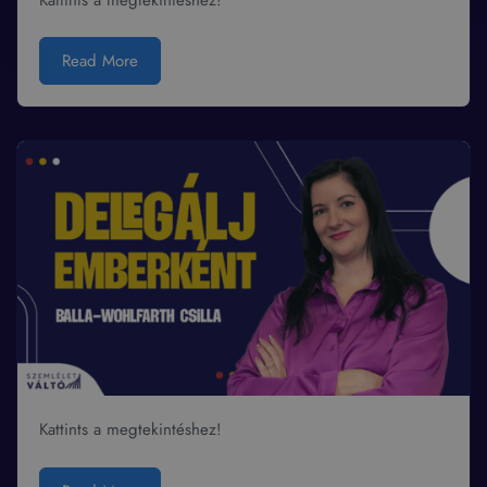
Kattints a megtekintéshez!
Read More
Kattints a megtekintéshez!