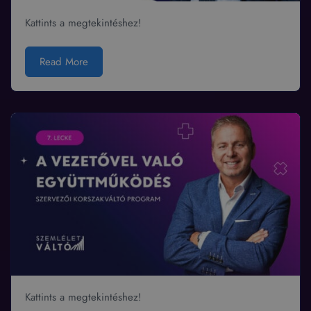
Kattints a megtekintéshez!
Read More
Kattints a megtekintéshez!