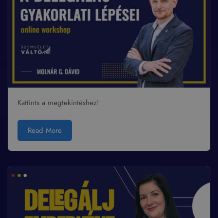
Kattints a megtekintéshez!
Read More