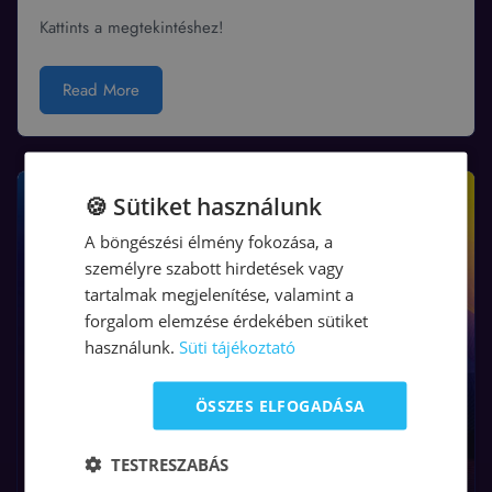
Kattints a megtekintéshez!
Read More
🍪 Sütiket használunk
A böngészési élmény fokozása, a
személyre szabott hirdetések vagy
tartalmak megjelenítése, valamint a
forgalom elemzése érdekében sütiket
használunk.
Süti tájékoztató
ÖSSZES ELFOGADÁSA
TESTRESZABÁS