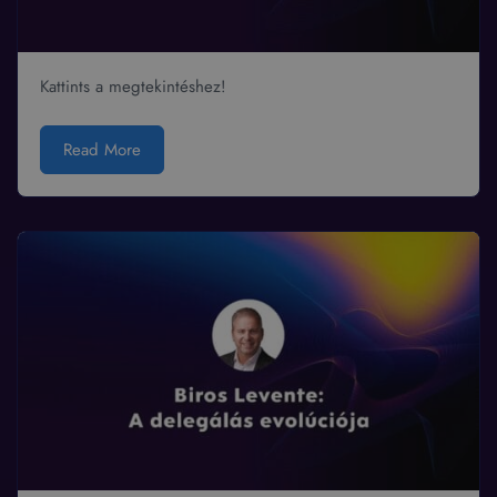
Kattints a megtekintéshez!
Read More