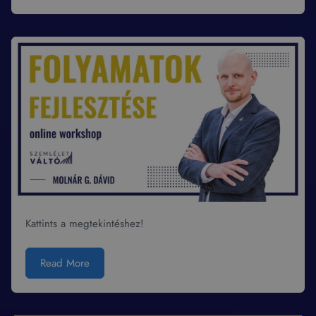
Kattints a megtekintéshez!
Read More