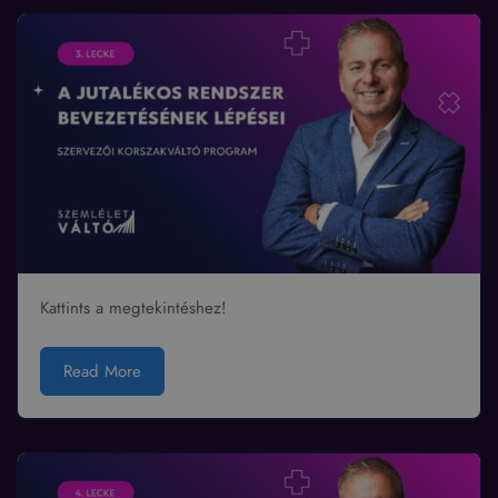
Kattints a megtekintéshez!
Read More