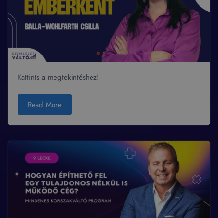
Kattints a megtekintéshez!
Read More