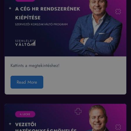
Kattints a megtekintéshez!
Read More