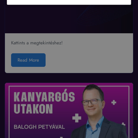
Kattints a megtekintéshez!
Read More