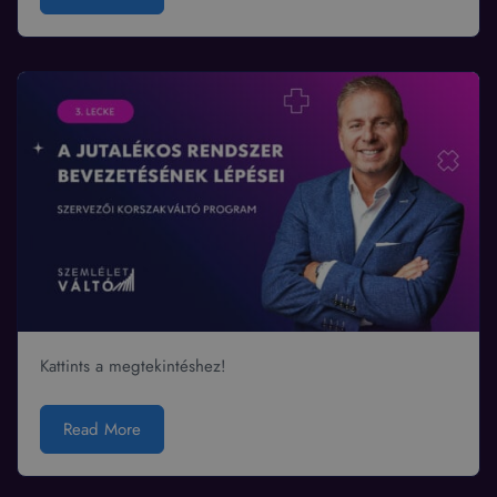
Kattints a megtekintéshez!
Read More