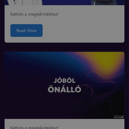
Kattints a megtekintéshez!
Read More
Kattints a megtekintéshez!