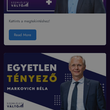
Kattints a megtekintéshez!
Read More