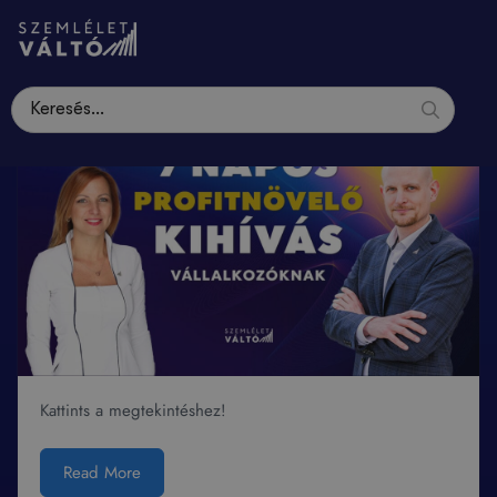
Kattints a megtekintéshez!
Read More