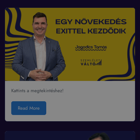
Kattints a megtekintéshez!
Read More