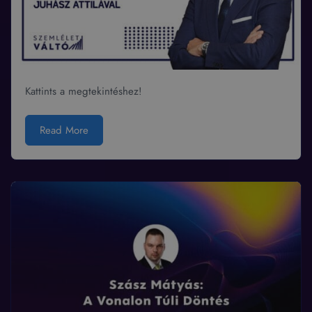
Kattints a megtekintéshez!
Read More