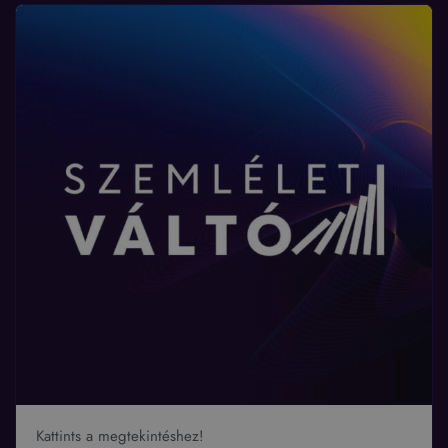
Kattints a megtekintéshez!