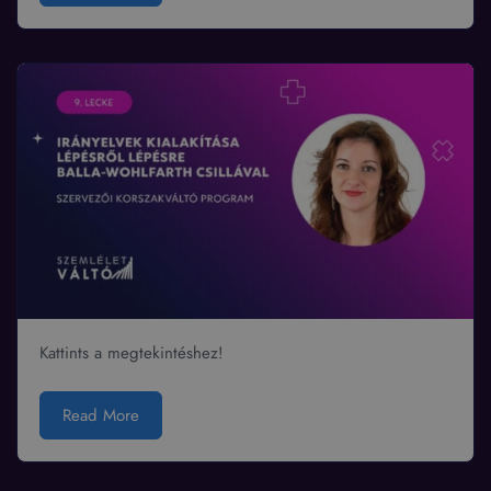
Kattints a megtekintéshez!
Read More