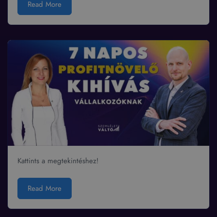
Read More
Kattints a megtekintéshez!
Read More