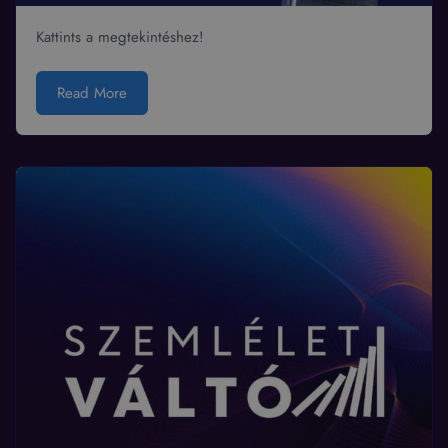
Kattints a megtekintéshez!
Read More