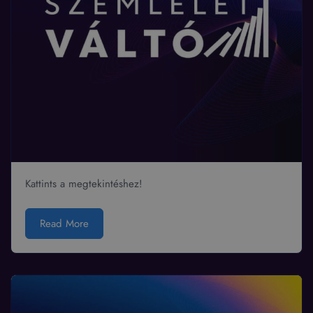
Kattints a megtekintéshez!
Read More