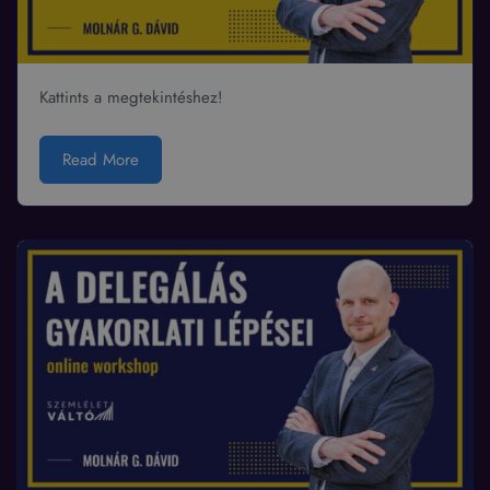
Kattints a megtekintéshez!
Read More