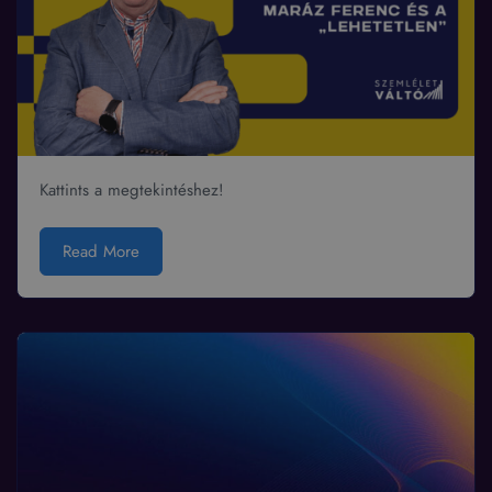
Kattints a megtekintéshez!
Read More