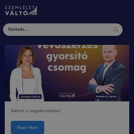
Kattints a megtekintéshez!
Read More