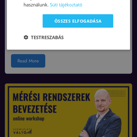
használunk.
Süti tájékoztató
ÖSSZES ELFOGADÁSA
TESTRESZABÁS
Kattints a megtekintéshez!
Read More