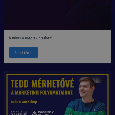
Kattints a megtekintéshez!
Read More