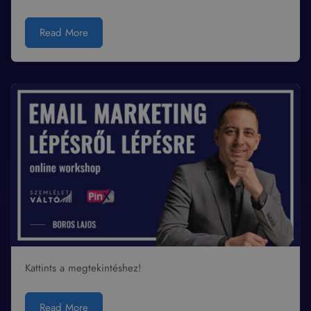
Read More
Kattints a megtekintéshez!
Read More