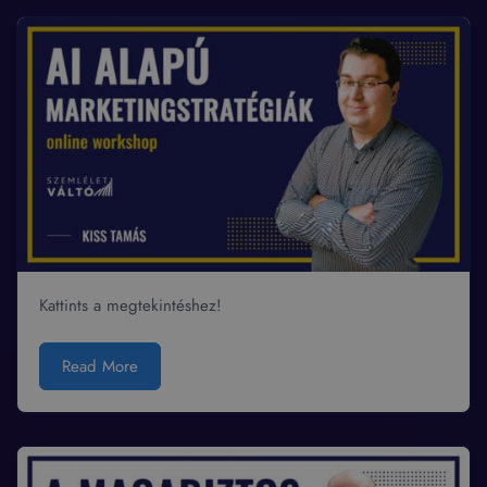
Kattints a megtekintéshez!
Read More