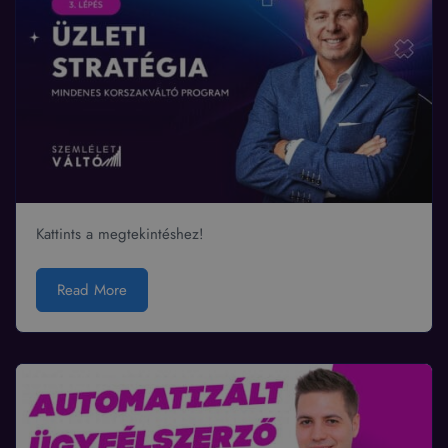
Kattints a megtekintéshez!
Read More