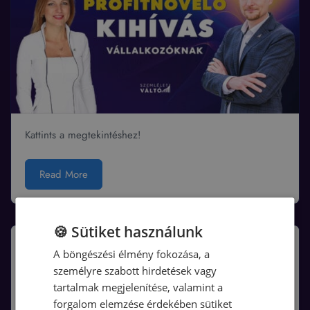
Kattints a megtekintéshez!
Read More
🍪 Sütiket használunk
A böngészési élmény fokozása, a
személyre szabott hirdetések vagy
tartalmak megjelenítése, valamint a
forgalom elemzése érdekében sütiket