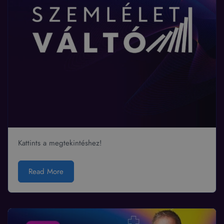
Kattints a megtekintéshez!
Read More