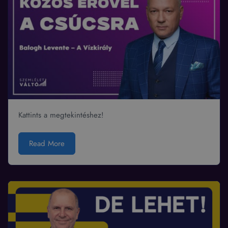
Kattints a megtekintéshez!
Read More