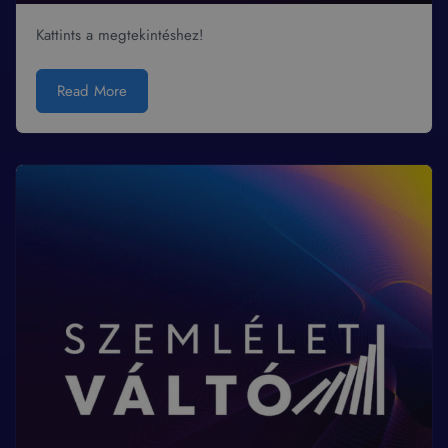
Kattints a megtekintéshez!
Read More