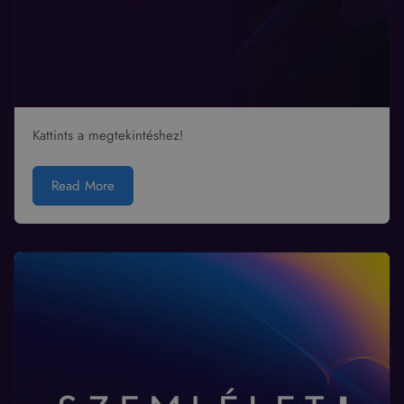
Kattints a megtekintéshez!
Read More