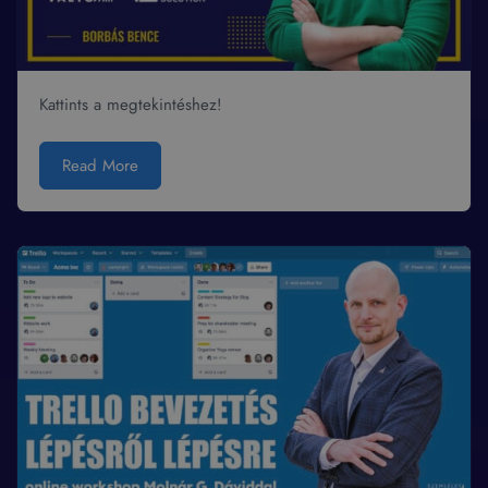
Kattints a megtekintéshez!
Read More