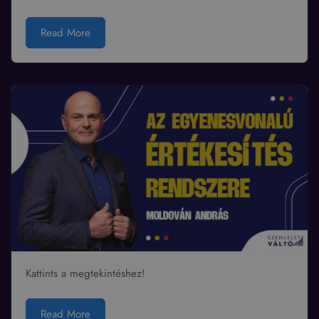
Read More
Kattints a megtekintéshez!
Read More