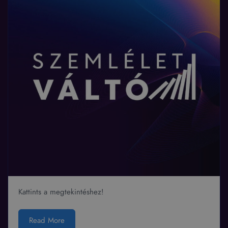
Kattints a megtekintéshez!
Read More