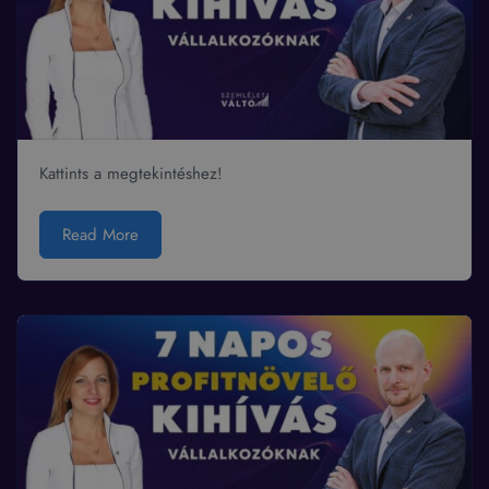
Kattints a megtekintéshez!
Read More