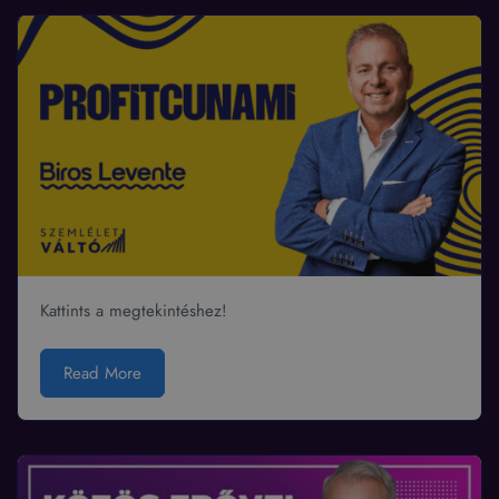
Kattints a megtekintéshez!
Read More