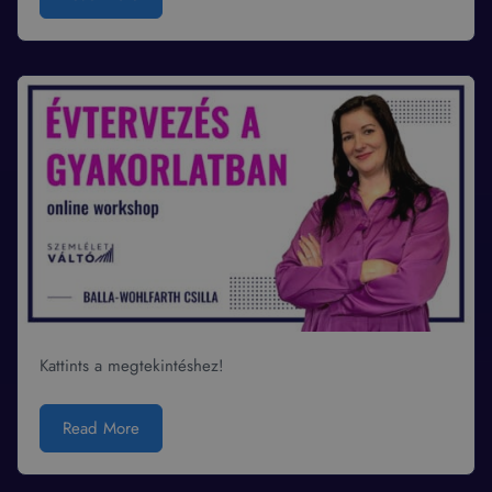
Kattints a megtekintéshez!
Read More