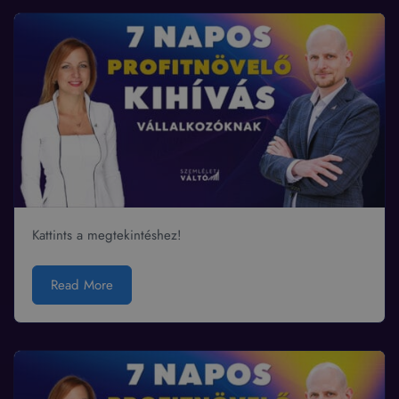
Kattints a megtekintéshez!
Read More