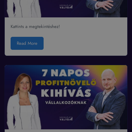
Kattints a megtekintéshez!
Read More