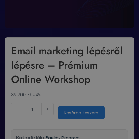
Email marketing lépésről
lépésre – Prémium
Online Workshop
39.700
Ft
+ áfa
-
+
Kosárba teszem
Kategóriák:
Egyéb
,
Program