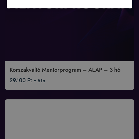
Korszakváltó Mentorprogram – ALAP – 3 hó
29.100
Ft
+ áfa