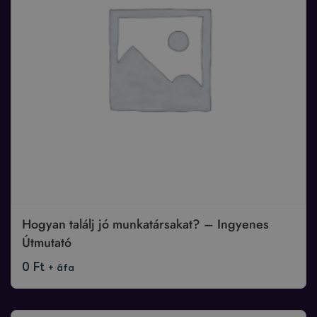
Hogyan találj jó munkatársakat? – Ingyenes
Útmutató
0
Ft
+ áfa