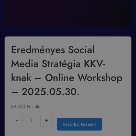
Eredményes Social
Media Stratégia KKV-
knak – Online Workshop
– 2025.05.30.
39.700
Ft
+ áfa
-
+
Kosárba teszem