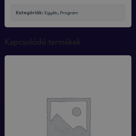
Kategóriák:
Egyéb
,
Program
Kapcsolódó termékek