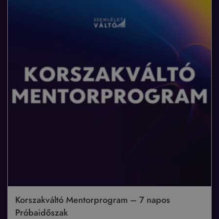
Korszakváltó Mentorprogram – 7 napos
Próbaidőszak