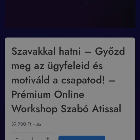
Szavakkal hatni – Győzd
meg az ügyfeleid és
motiváld a csapatod! –
Prémium Online
Workshop Szabó Atissal
39.700
Ft
+ áfa
-
+