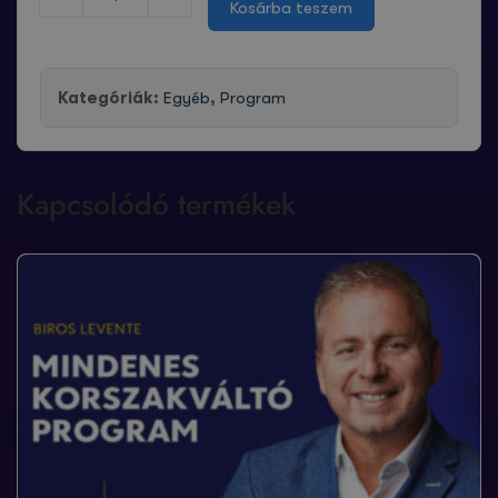
Kosárba teszem
Kategóriák:
Egyéb
,
Program
Kapcsolódó termékek