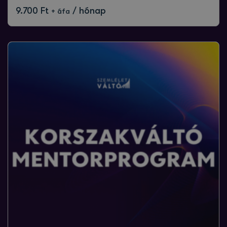
9.700
Ft
/ hónap
+ áfa