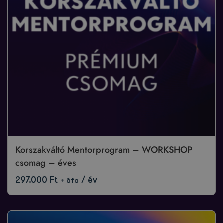
Korszakváltó Mentorprogram – WORKSHOP
csomag – éves
297.000
Ft
/ év
+ áfa