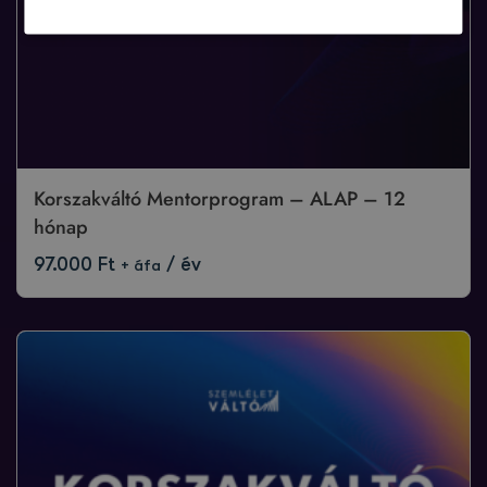
Korszakváltó Mentorprogram – ALAP – 12
hónap
97.000
Ft
/ év
+ áfa