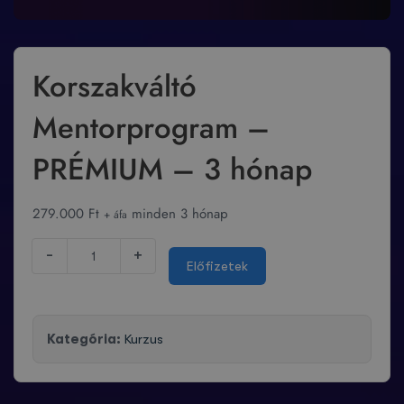
Korszakváltó
Mentorprogram –
PRÉMIUM – 3 hónap
279.000
Ft
minden 3 hónap
+ áfa
-
+
Előfizetek
Kategória:
Kurzus