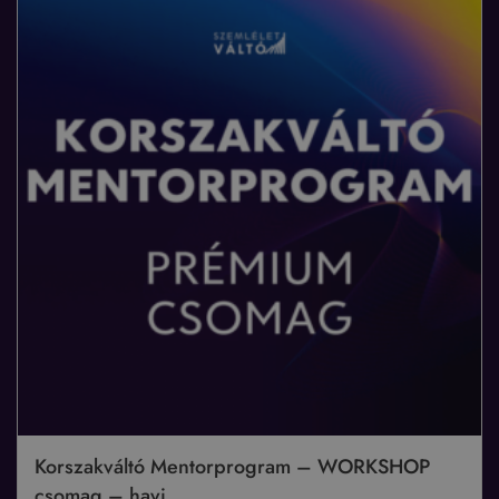
Korszakváltó Mentorprogram – WORKSHOP
csomag – havi