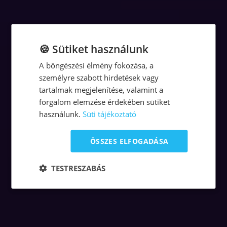
🍪 Sütiket használunk
A böngészési élmény fokozása, a
személyre szabott hirdetések vagy
tartalmak megjelenítése, valamint a
forgalom elemzése érdekében sütiket
Korszakváltó Mentorprogram – PRÉMIUM éves
használunk.
Süti tájékoztató
előfizetés – 2. részlet
485.000
Ft
+ áfa
ÖSSZES ELFOGADÁSA
TESTRESZABÁS