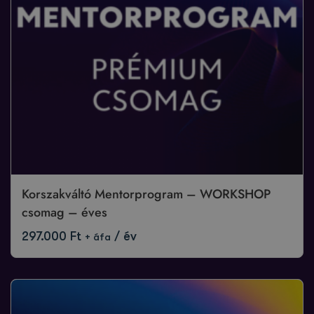
Korszakváltó Mentorprogram – WORKSHOP
csomag – éves
297.000
Ft
/ év
+ áfa