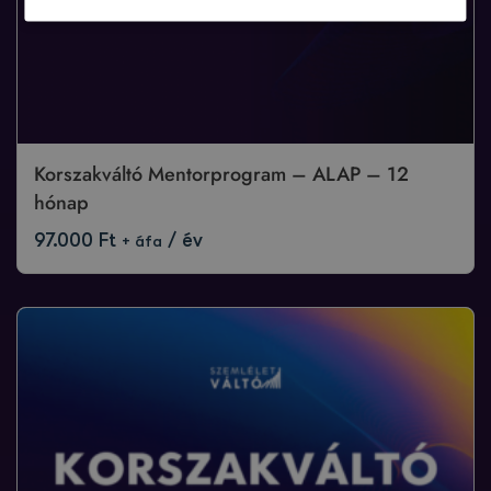
Korszakváltó Mentorprogram – ALAP – 12
hónap
97.000
Ft
/ év
+ áfa